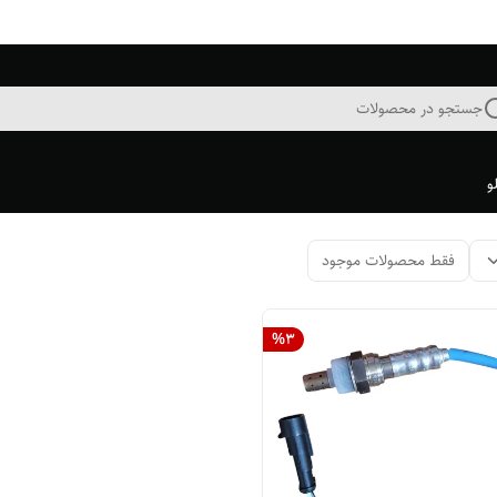
جستجو در محصولات
و
فقط محصولات موجود
%
3