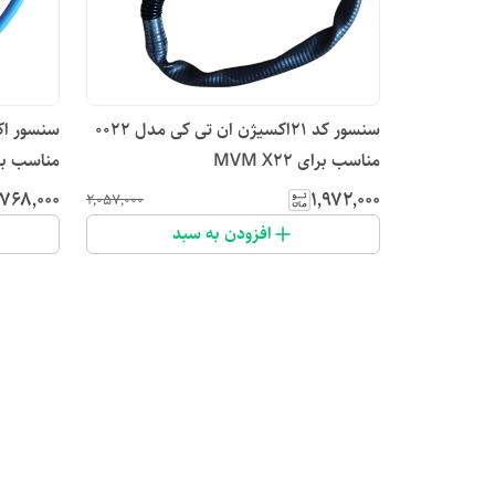
سنسور کد ۲۱اکسیژن ان تی کی مدل 0022
مناسب برای MVM X22
مناسب برای 10
٬۷۶۸٬۰۰۰
۱٬۹۷۲٬۰۰۰
۲٬۰۵۷٬۰۰۰
افزودن به سبد