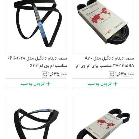
تسمه دینام دانگیل مدل A11-
تسمه دینام دانگیل مدل 6PK-1628
3701315BA مناسب برای ام وی ام
مناسب ام وی ام X33
315
۱٬۶۳۵٬۰۰۰
۱٬۶۳۸٬۰۰۰
افزودن به سبد
افزودن به سبد