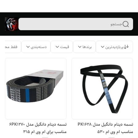
جستجو
پربازدیدترین
برندها
قیمت
دسته‌بندی
فقط محصول
تسمه دینام دانگیل مدل PK1628
تسمه دینام دانگیل مدل 6PK1270
مناسب ام وی ام 530
مناسب برای ام وی ام 315