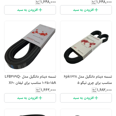
۱٬۶۴۸٬۰۰۰
۱٬۶۴۸٬۰۰۰
افزودن به سبد
افزودن به سبد
تسمه دینام دانگیل مدل 6pk1628
تسمه دینام دانگیل مدل LFB479Q-
مناسب برای چری تیگو 5
1025015A مناسب برای لیفان X60
۱٬۶۶۲٬۰۰۰
۱٬۶۸۲٬۰۰۰
افزودن به سبد
افزودن به سبد