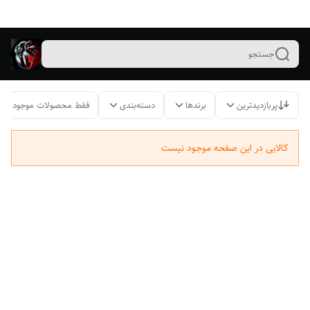
جستجو
پربازدیدترین
برندها
دسته‌بندی
فقط محصولات موجود
کالایی در این صفحه موجود نیست