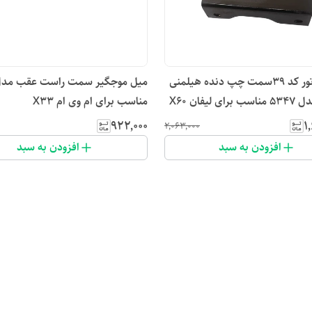
دسته موتور کد ۳۹سمت چپ دنده هیلمنی
 لیفان X60
مناسب برای ام وی ام X33
۹۲۲٬۰۰۰
۱
۲٬۰۶۳٬۰۰۰
افزودن به سبد
افزودن به سبد