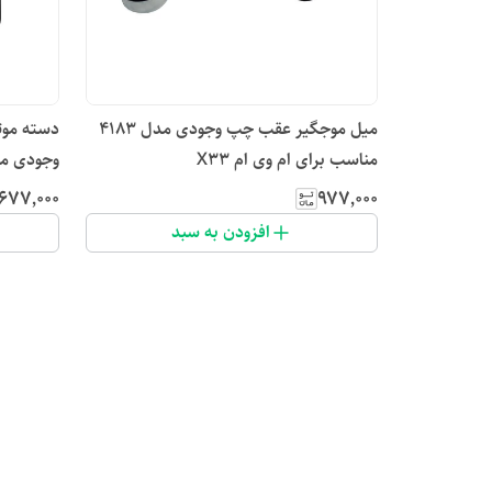
میل موجگیر عقب چپ وجودی مدل 4183
مناسب برای ام وی ام X33
وجودی مدل 5347 مناسب برای
٬۶۷۷٬۰۰۰
۹۷۷٬۰۰۰
افزودن به سبد