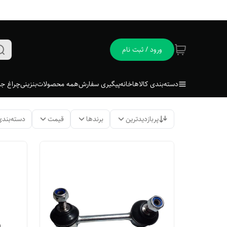
ورود / ثبت نام
دسته‌بندی کالاها
خانه
پیگیری سفارش
همه محصولات
بنزینی
چراغ جل
پربازدیدترین
برندها
قیمت
دسته‌بندی