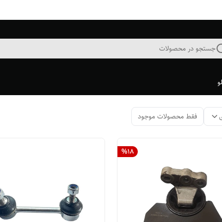
جستجو در محصولات
و
فقط محصولات موجود
%
18