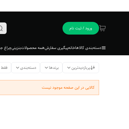
ورود / ثبت نام
دسته‌بندی کالاها
خانه
پیگیری سفارش
همه محصولات
بنزینی
چراغ جل
پربازدیدترین
برندها
دسته‌بندی
فقط 
کالایی در این صفحه موجود نیست