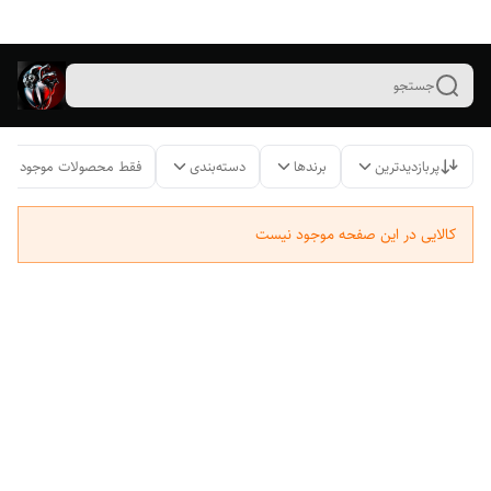
جستجو
پربازدیدترین
برندها
دسته‌بندی
فقط محصولات موجود
کالایی در این صفحه موجود نیست