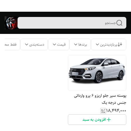
جستجو
پربازدیدترین
برندها
قیمت
دسته‌بندی
فقط محصول
پوسته سپر جلو اریزو ۶ پرو وارداتی
جنس درجه یک
۱۸٬۴۹۴٬۰۰۰
افزودن به سبد