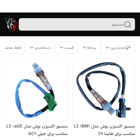
جستجو
جدیدترین
برندها
قیمت
دسته‌بندی
فقط محصولات
سنسور اکسیژن بوش مدل LS 1BM1
سنسور اکسیژن بوش مدل LS 05GE
مناسب برای هایما S7
مناسب برای جیلی GC6