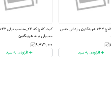
بلبرینگ کلاج x33 هرینگتون وارداتی جنس
کیت کلاج کد 
معمولی برند هرینگتون
۹٬۷۷۲٬۰۰۰
افزودن به سبد
افزودن به سبد