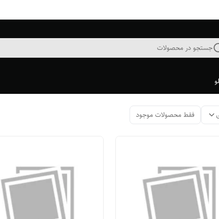
جستجو در محصولات
و
فقط محصولات موجود