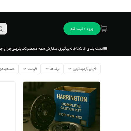
ورود / ثبت نام
دسته‌بندی کالاها
خانه
پیگیری سفارش
همه محصولات
بنزینی
چراغ جل
پربازدیدترین
برندها
قیمت
دسته‌بندی