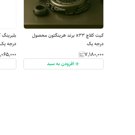
کیت کلاچ x33 برند هرینگتون محصول
درجه یک
درجه یک
۱٬۰۶۵٬۰۰۰
۷٬۱۸۰٬۰۰۰
افزودن به سبد