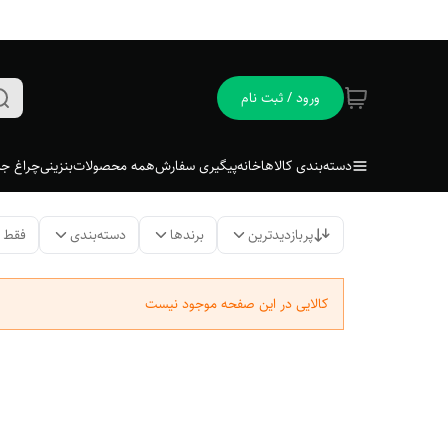
ورود / ثبت نام
دسته‌بندی کالاها
خانه
پیگیری سفارش
همه محصولات
بنزینی
چراغ جل
پربازدیدترین
برندها
دسته‌بندی
فقط 
کالایی در این صفحه موجود نیست