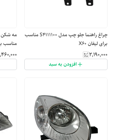
چراغ راهنما جلو چپ مدل S4111100 مناسب
برای لیفان X60
مناسب برای 
٬۴۶۰٬۰۰۰
۲٬۱۹۰٬۰۰۰
افزودن به سبد