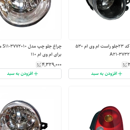
مه شکن کد ۲۳جلو راست ام وی ام 530
چراغ جل
برای ام وی ام 110
۴٬۳۲۹٬۰۰۰
۲
افزودن به سبد
افزودن به سبد