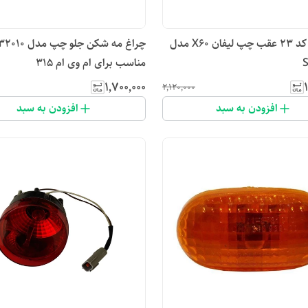
مه شکن کد ۲۳ عقب چپ لیفان X60 مدل
چراغ مه شکن جل
S
مناسب برای ام وی ام 315
۱٬۷۰۰٬۰۰۰
۲٬۱۲۰٬۰۰۰
افزودن به سبد
افزودن به سبد