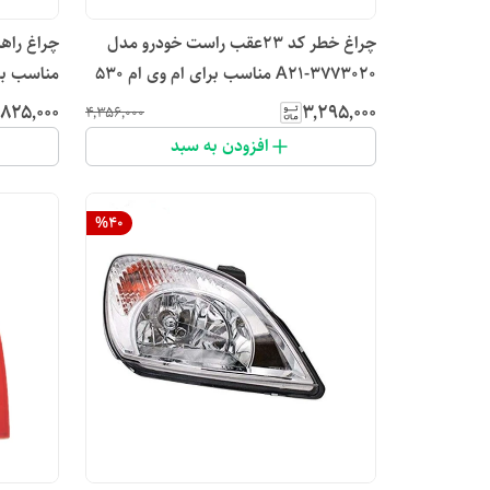
چراغ خطر کد ۲۳عقب راست خودرو مدل
A21-3773020 مناسب برای ام وی ام 530
مناسب برای
٬۸۲۵٬۰۰۰
۳٬۲۹۵٬۰۰۰
۴٬۳۵۶٬۰۰۰
افزودن به سبد
%
40