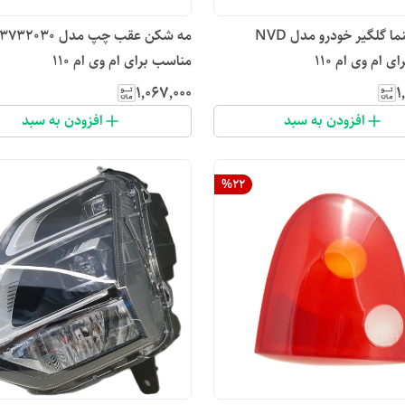
چراغ راهنما گلگیر خودرو مدل NVD
مه شکن عقب چپ مدل 030
 ام وی ام 110
مناسب برای ام وی ام 110
۱٬۰۶۷٬۰۰۰
۱
افزودن به سبد
افزودن به سبد
%
22