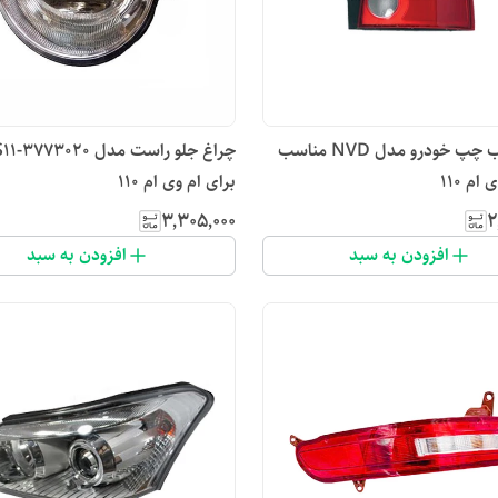
چراغ عقب چپ خودرو مدل NVD مناسب
برای ام وی ام 110
۳٬۳۰۵٬۰۰۰
۲
افزودن به سبد
افزودن به سبد