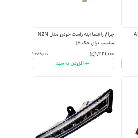
A21
چراغ راهنما آینه راست خودرو مدل NZN
مناسب برای جک J5
۱٬۳۲۱٬۰۰۰
۱٬۳۸۸٬۰۰۰
افزودن به سبد