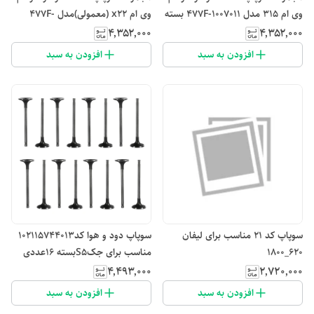
وی ام 315 مدل 477F-1007011 بسته
وی ام x22 (معمولی)مدل 477F-
16 عددی
1007011 بسته 16 عددی
۴٬۳۵۲٬۰۰۰
۴٬۳۵۲٬۰۰۰
افزودن به سبد
افزودن به سبد
سوپاپ کد ۲۱ مناسب برای لیفان
سوپاپ دود و هوا کد102115744013
۶۲۰_۱۸۰۰
مناسب برای جکS5بسته 16عددی
۴٬۴۹۳٬۰۰۰
۲٬۷۲۰٬۰۰۰
افزودن به سبد
افزودن به سبد