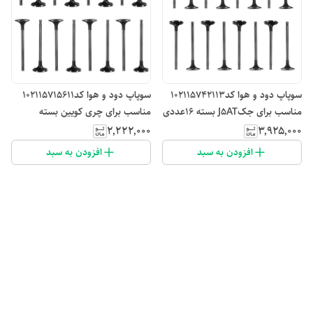
سوپاپ دود و هوا کد102115742113
سوپاپ دود و هوا کد102115715611
مناسب برای جکJ5AT بسته 16عددی
مناسب برای چری کویین بسته
16عددی
۲٬۲۲۲٬۰۰۰
۳٬۹۲۵٬۰۰۰
افزودن به سبد
افزودن به سبد