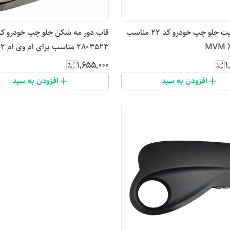
قاب دیلایت جلو چپ خودرو کد 22 مناسب
قاب دور مه شکن جلو چپ خودرو کد
2803523 مناسب برای ام وی ام X22
۱٬۶۵۵٬۰۰۰
۱
افزودن به سبد
افزودن به سبد