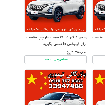
عقب چپ مناسب
زه دور گلگیر کد ۲۶ سمت جلو چپ مناسب
برای فونیکس fx تماس بگیرید
۲٬۳۸۰٬۰۰۰
افزودن به سبد