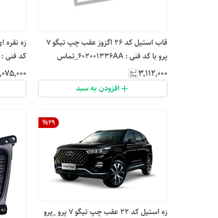
قاب استیل کد ۲۶ اگزوز عقب چپ تیگو ۷
پرو با کد فنی : 602001336AA_تماس
بگیرید
بگیرید
٬۰۷۵٬۰۰۰
۳٬۱۱۲٬۰۰۰
افزودن به سبد
%
29
زه استیل کد ۲۲ عقب چپ تیگو ۷ پرو _پرو