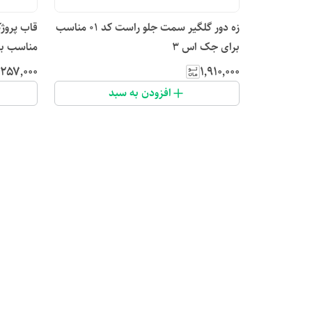
زه دور گلگیر سمت جلو راست کد 01 مناسب
برای جک اس 3
مناسب برای 0s
٬۲۵۷٬۰۰۰
۱٬۹۱۰٬۰۰۰
افزودن به سبد