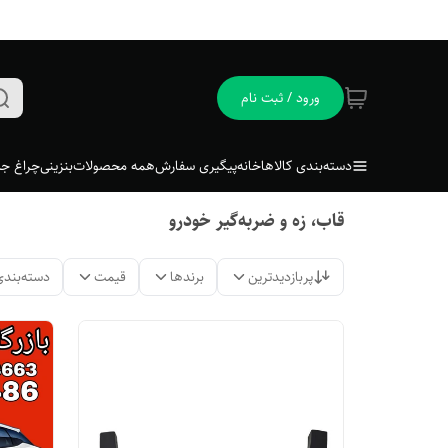
ورود / ثبت نام
دسته‌بندی کالاها
خانه
پیگیری سفارش
همه محصولات
بنزینی
چراغ جل
قاب، زه و ضربه‌گیر خودرو
پربازدیدترین
برندها
قیمت
دسته‌بندی