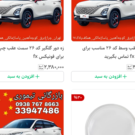
زه سپر عقب وسط کد ۲۶ مناسب برای
زه دور گلگیر کد ۲۶ سمت 
برای فونیکس fx
۲٬۳۸۰٬۰۰۰
۳
افزودن به سبد
افزودن به سبد
%
30