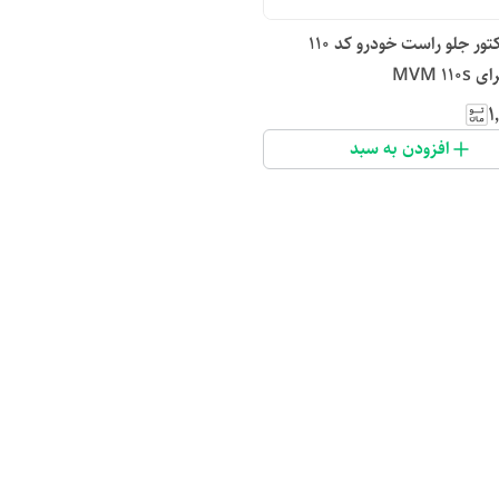
قاب پروژکتور جلو راست خودرو کد 110
MVM 11
۱
افزودن به سبد