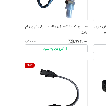
کش چری
سنسور کد ۲۱اکسیژن مناسب برای ام وی ام
530
۱٬۹۷۲٬۰۰۰
۲٬۰۴۰٬۰۰۰
افزودن به سبد
%
26