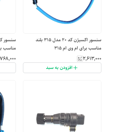
سنسور اکسیژن کد ۲۰ مدل 315 بلند
مناسب برای ام وی ام 315
مناسب برای -4C
٬۷۶۸٬۰۰۰
۲٬۶۱۳٬۰۰۰
افزودن به سبد