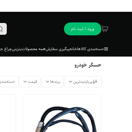
ورود / ثبت نام
دسته‌بندی کالاها
خانه
پیگیری سفارش
همه محصولات
بنزینی
چراغ جل
حسگر خودرو
پربازدیدترین
برندها
قیمت
دسته‌بندی