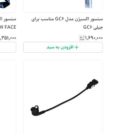
سنسور اکسیژن مدل GC6 مناسب برای
جیلی GC6
W FACE
٬۳۵۱٬۰۰۰
۱٬۶۹۰٬۰۰۰
افزودن به سبد