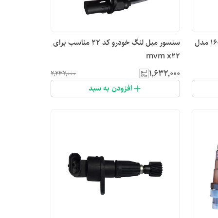
سنسور کیلومتر کد ۲۰لیفان 620 -1600 مدل
سنسور میل لنگ خودرو کد 22 مناسب برای
mvm x22
۱٬۶۳۲٬۰۰۰
۲٬۲۳۲٬۰۰۰
افزودن به سبد