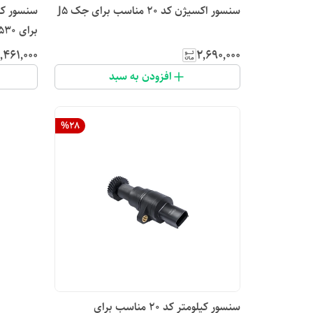
سنسور اکسیژن کد ۲۰ مناسب برای جک J5
برای mvm 530
۱٬۴۶۱٬۰۰۰
۲٬۶۹۰٬۰۰۰
افزودن به سبد
%
28
سنسور کیلومتر کد ۲۰ مناسب برای