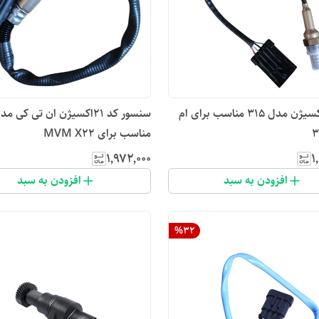
سنسور اکسیژن مدل 315 مناسب برای ام
مناسب برای MVM X22
۱٬۹۷۲٬۰۰۰
۱
افزودن به سبد
افزودن به سبد
%
32