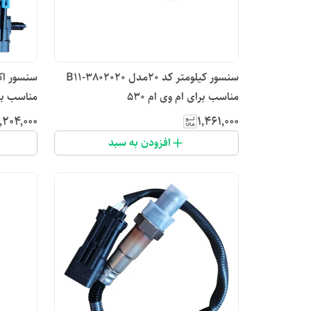
سنسور کیلومتر کد ۲۰مدل B11-3802020
مناسب برای ام وی ام 530
مناسب برا
٬۲۰۴٬۰۰۰
۱٬۴۶۱٬۰۰۰
افزودن به سبد