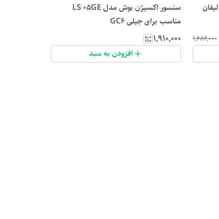
برای لیفان
سنسور اکسیژن بوش مدل LS 05GE
مناسب برای جیلی GC6
۱٬۹۱۰٬۰۰۰
۱٬۶۸۲٬۰۰۰
افزودن به سبد