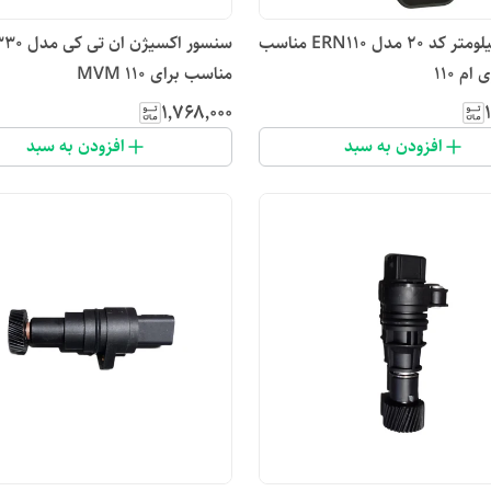
سنسور کیلومتر کد ۲۰ مدل ERN110 مناسب
سنسور اکسیژن ان 
ام 110
مناسب برای MVM 110
۱٬۷۶۸٬۰۰۰
افزودن به سبد
افزودن به سبد