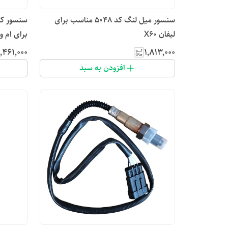
سنسور میل لنگ کد 5048 مناسب برای
لیفان X60
برای ام وی 
۱٬۴۶۱٬۰۰۰
۱٬۸۱۳٬۰۰۰
افزودن به سبد