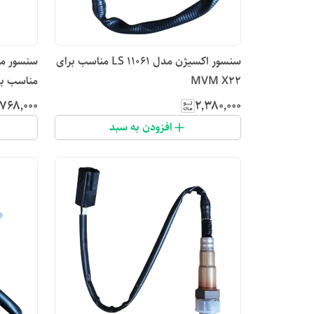
سنسور اکسیژن مدل LS 11061 مناسب برای
MVM X22
مناسب برای
٬۷۶۸٬۰۰۰
۲٬۳۸۰٬۰۰۰
افزودن به سبد