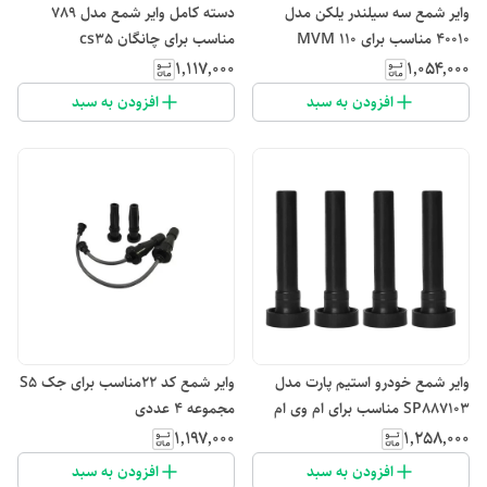
وایر شمع سه سیلندر یلکن مدل
دسته کامل وایر شمع مدل 789
40010 مناسب برای MVM 110
مناسب برای چانگان cs35
۱٬۱۱۷٬۰۰۰
۱٬۰۵۴٬۰۰۰
افزودن به سبد
افزودن به سبد
وایر شمع خودرو استیم پارت مدل
وایر شمع کد ۲۲مناسب برای جک S5
SP887103 مناسب برای ام وی ام
مجموعه 4 عددی
تیگو 7 بسته 4 عددی
۱٬۱۹۷٬۰۰۰
۱٬۲۵۸٬۰۰۰
افزودن به سبد
افزودن به سبد