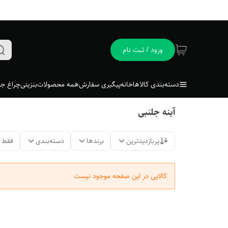
ورود / ثبت نام
دسته‌بندی کالاها
خانه
پیگیری سفارش
همه محصولات
بنزینی
چراغ جل
آینه جلنبی
پربازدیدترین
برندها
دسته‌بندی
فقط 
کالایی در این صفحه موجود نیست