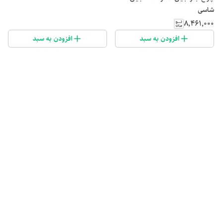
شاسی
۸٬۴۶۱٬۰۰۰
افزودن به سبد
افزودن به سبد