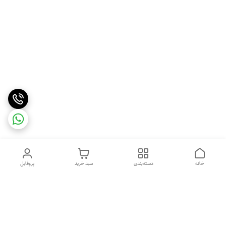
خانه
دسته‌بندی
سبد خرید
پروفایل