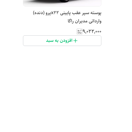
پوسته سپر عقب پایینی x22پرو (دنده)
وارداتی مدیران راگا
۹٬۰۲۲٬۰۰۰
افزودن به سبد