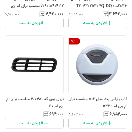
x33کد : T11-6302530PQ-DQ
709018414012مناسب برای ام وی
امX33
۴٬۴۲۰٬۰۰۰
۳٬۶۴۲٬۰۰۰
۵٬۹۰۶٬۰۰۰
۴٬۶۲۴٬۰۰۰
افزودن به سبد
افزودن به سبد
%
19
قاب زاپاس بند مدل n12 مناسب برای
توری بوق کد 600481 مناسب برای ام
ام وی ام x33s
وی ام 110
۶۹۴٬۰۰۰
۶٬۷۵۴٬۰۰۰
۸٬۴۰۳٬۰۰۰
افزودن به سبد
افزودن به سبد