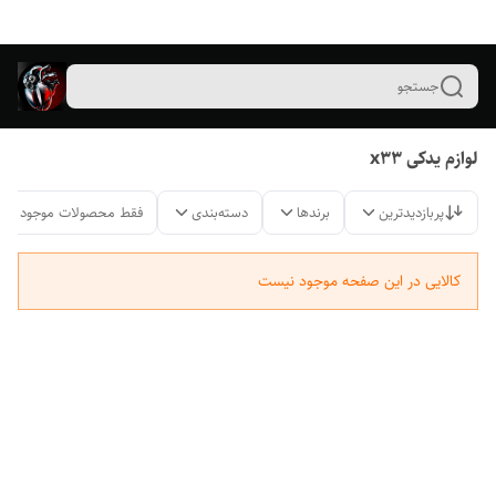
جستجو
لوازم یدکی x33
پربازدیدترین
برندها
دسته‌بندی
فقط محصولات موجود
کالایی در این صفحه موجود نیست