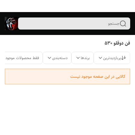
جستجو
فن دوقلو ۵۳۰
پربازدیدترین
برندها
دسته‌بندی
فقط محصولات موجود
کالایی در این صفحه موجود نیست