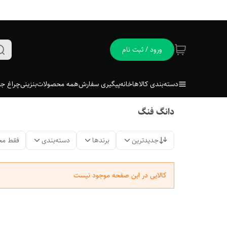
ورود / ثبت نام
دسته‌بندی کالاها
خانه
پیگیری سفارش
همه محصولات
بنزینی
چراغ جل
دانگ فنگ
جدیدترین
برندها
دسته‌بندی
فقط مح
کالایی در این صفحه موجود نیست