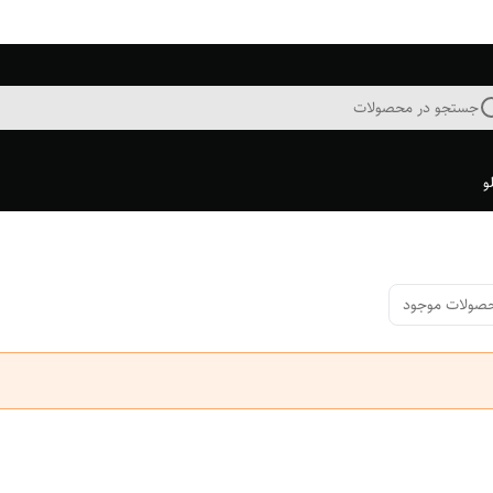
جستجو در محصولات
و
صولات موجود