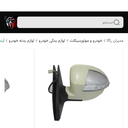
جستجو
مدیران راگا
خودرو و موتورسیکلت
لوازم یدکی خودرو
لوازم بدنه خودرو
آین