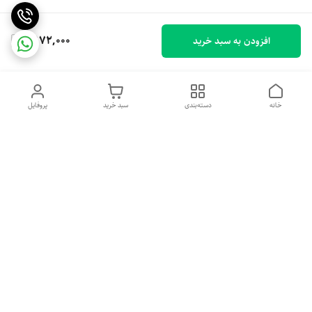
4,172,000
افزودن به سبد خرید
خانه
دسته‌بندی
سبد خرید
پروفایل
دسترسی سریع
تماس با ما
شکایات
درباره ما
قوانین و مقررات
سیاست حریم خصوصی