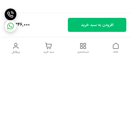
9,346,000
افزودن به سبد خرید
خانه
دسته‌بندی
سبد خرید
پروفایل
دسترسی سریع
تماس با ما
شکایات
درباره ما
قوانین و مقررات