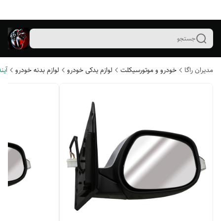
جستجو
مدیران راگا
خودرو و موتورسیکلت
لوازم یدکی خودرو
لوازم بدنه خودرو
آین