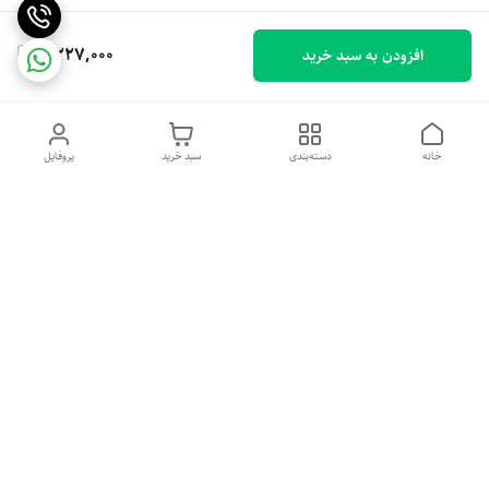
4,227,000
افزودن به سبد خرید
خانه
دسته‌بندی
سبد خرید
پروفایل
دسترسی سریع
تماس با ما
شکایات
درباره ما
قوانین و مقررات
سیاست حریم خصوصی