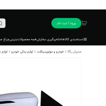
ورود / ثبت نام
دسته‌بندی کالاها
خانه
پیگیری سفارش
همه محصولات
بنزینی
چراغ جل
مدیران راگا
خودرو و موتورسیکلت
لوازم یدکی خودرو
لوازم 