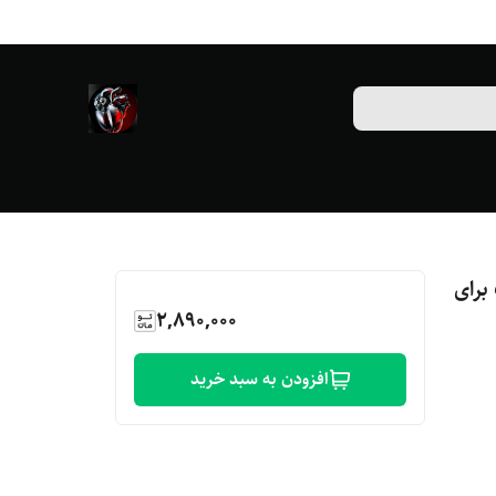
DR-4 مناسب برای
2,890,000
افزودن به سبد خرید