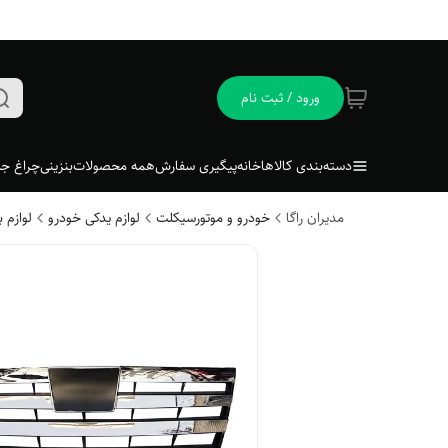
ورود / ثبت نام
دسته‌بندی کالاها
خانه
پیگیری سفارش
همه محصولات
بنزینی
چراغ جل
مدیران راگا
خودرو و موتورسیکلت
لوازم یدکی خودرو
لوازم 