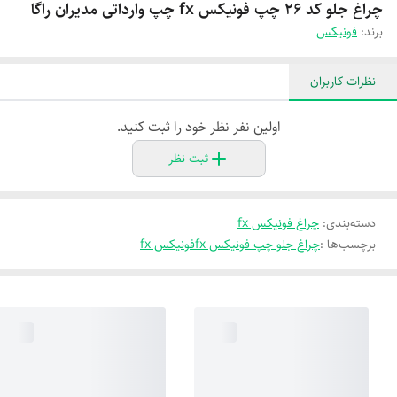
چراغ جلو کد ۲۶ چپ فونیکس fx چپ وارداتی مدیران راگا
برند:
فونیکس
نظرات کاربران
اولین نفر نظر خود را ثبت کنید.
ثبت نظر
دسته‌بندی
:
چراغ فونیکس fx
برچسب‌ها :
چراغ جلو چپ فونیکس fx
فونیکس fx