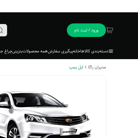
ورود / ثبت نام
دسته‌بندی کالاها
خانه
پیگیری سفارش
همه محصولات
بنزینی
چراغ جل
مدیران راگا
ایل پمپ