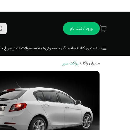
ورود / ثبت نام
دسته‌بندی کالاها
خانه
پیگیری سفارش
همه محصولات
بنزینی
چراغ جل
مدیران راگا
براکت سپر