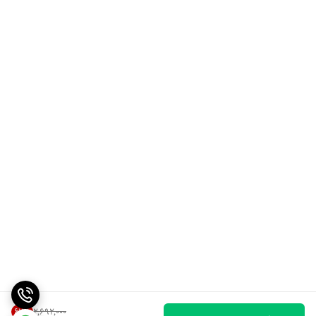
67
%
۲٬۶۹۲٬۰۰۰