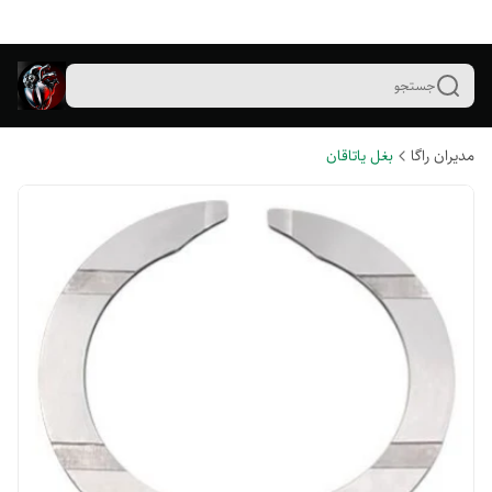
جستجو
مدیران راگا
بغل یاتاقان