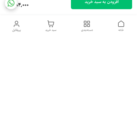
افزودن به سبد خرید
884,000
خانه
دسته‌بندی
سبد خرید
پروفایل
دسترسی سریع
تماس با ما
شکایات
درباره ما
قوانین و مقررات
سیاست حریم خصوصی