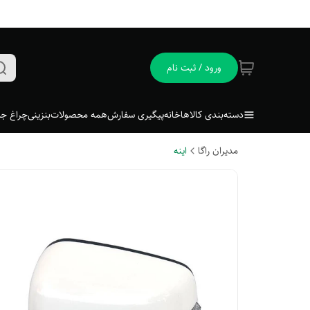
ورود / ثبت نام
دسته‌بندی کالاها
خانه
پیگیری سفارش
همه محصولات
بنزینی
چراغ جل
مدیران راگا
اینه