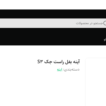
جستجو در محصولات
و
آینه بغل راست جک S۳
دسته‌بندی
:
اینه