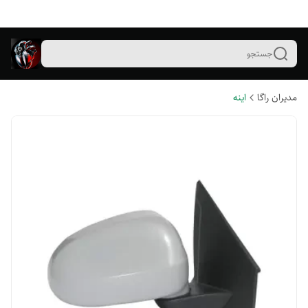
جستجو
مدیران راگا
اینه