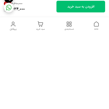
30
%
۶٬۶۱۰٬۰۰۰
افزودن به سبد خرید
4,624,000
خانه
دسته‌بندی
سبد خرید
پروفایل
دسترسی سریع
تماس با ما
شکایات
درباره ما
قوانین و مقررات
سیاست حریم خصوصی