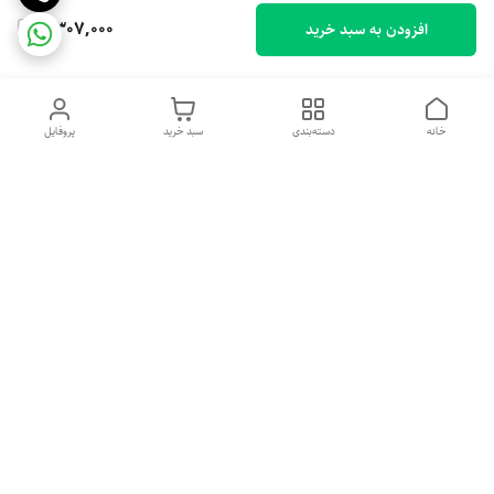
4,307,000
افزودن به سبد خرید
خانه
دسته‌بندی
سبد خرید
پروفایل
دسترسی سریع
تماس با ما
شکایات
درباره ما
قوانین و مقررات
سیاست حریم خصوصی