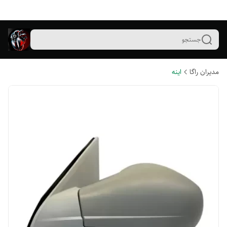
جستجو
مدیران راگا
اینه