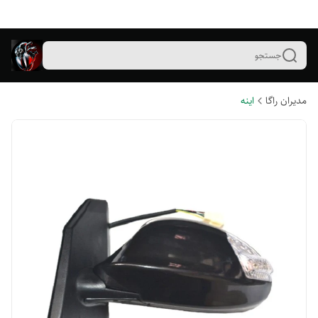
جستجو
مدیران راگا
اینه