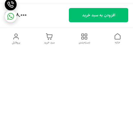
958,000
افزودن به سبد خرید
خانه
دسته‌بندی
سبد خرید
پروفایل
دسترسی سریع
تماس با ما
شکایات
درباره ما
قوانین و مقررات
سیاست حریم خصوصی