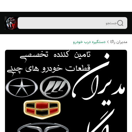
جستجو
مدیران راگا
دستگیره درب خودرو