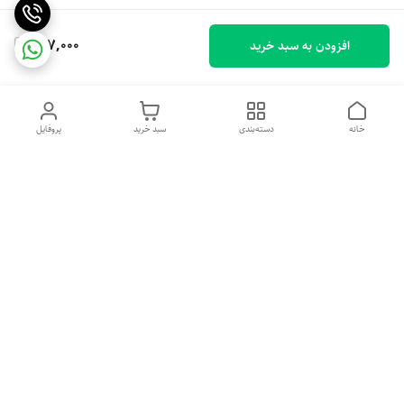
997,000
افزودن به سبد خرید
خانه
دسته‌بندی
سبد خرید
پروفایل
دسترسی سریع
تماس با ما
شکایات
درباره ما
قوانین و مقررات
سیاست حریم خصوصی