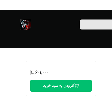
601,000
افزودن به سبد خرید