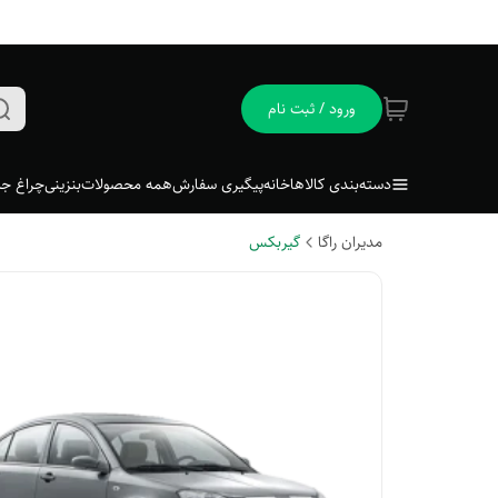
ورود / ثبت نام
دسته‌بندی کالاها
خانه
پیگیری سفارش
همه محصولات
بنزینی
چراغ جل
مدیران راگا
گیربکس