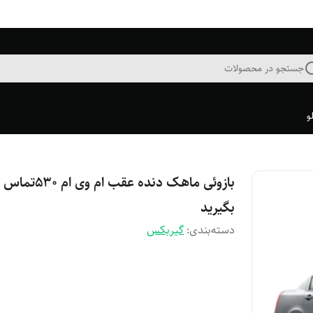
جستجو در محصولات
و
بازوئی ماهک دنده عقب ام وی ام ۵۳۰تماس
بگیرید
دسته‌بندی
:
گیربکس