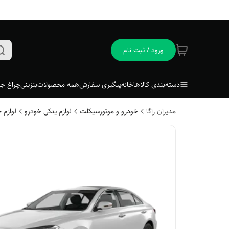
ورود / ثبت نام
دسته‌بندی کالاها
خانه
پیگیری سفارش
همه محصولات
بنزینی
چراغ جل
مدیران راگا
خودرو و موتورسیکلت
لوازم یدکی خودرو
لوازم 