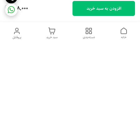
768,000
افزودن به سبد خرید
خانه
دسته‌بندی
سبد خرید
پروفایل
دسترسی سریع
تماس با ما
شکایات
درباره ما
قوانین و مقررات
سیاست حریم خصوصی