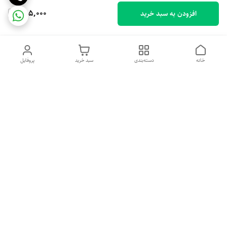
555,000
افزودن به سبد خرید
خانه
دسته‌بندی
سبد خرید
پروفایل
دسترسی سریع
تماس با ما
شکایات
درباره ما
قوانین و مقررات
سیاست حریم خصوصی