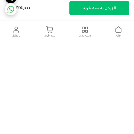
6,925,000
افزودن به سبد خرید
خانه
دسته‌بندی
سبد خرید
پروفایل
دسترسی سریع
تماس با ما
شکایات
درباره ما
قوانین و مقررات
سیاست حریم خصوصی