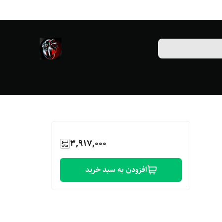
3,917,000
افزودن به سبد خرید