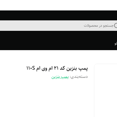
جستجو در محصولات
و
پمپ بنزین کد ۲۱ ام وی ام ۱۱۰S
دسته‌بندی
:
پمپ بنزین