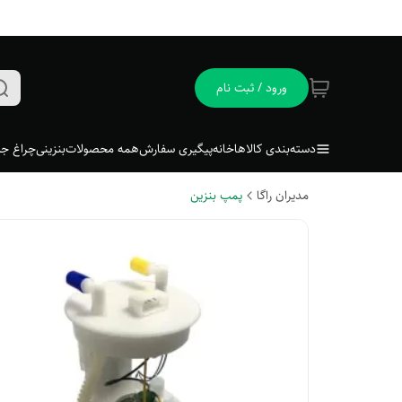
ورود / ثبت نام
دسته‌بندی کالاها
خانه
پیگیری سفارش
همه محصولات
بنزینی
چراغ جل
مدیران راگا
پمپ بنزین