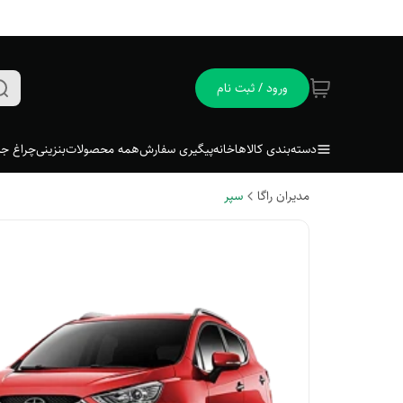
ورود / ثبت نام
دسته‌بندی کالاها
خانه
پیگیری سفارش
همه محصولات
بنزینی
چراغ جل
مدیران راگا
سپر