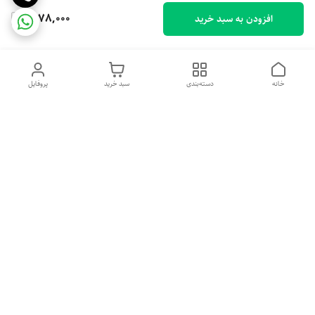
1,078,000
افزودن به سبد خرید
خانه
دسته‌بندی
سبد خرید
پروفایل
دسترسی سریع
تماس با ما
شکایات
درباره ما
قوانین و مقررات
سیاست حریم خصوصی