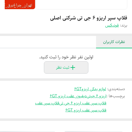
فلاپ سپر اریزو ۶ جی تی شرکتی اصلی
برند:
فونیکس
نظرات کاربران
اولین نفر نظر خود را ثبت کنید.
ثبت نظر
دسته‌بندی
:
لوازم یدکی اریزو۶GT
برچسب‌ها :
اریزو ۶ جیتی
دیفیوزر عقب اریزو ۶GT
فلاپ سپر عقب اریزو ۶ جی تی
فلاپ سپر عقب
فلاپ سپر عقب اریزو ۶GT