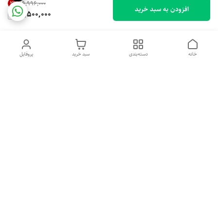
2
%
۱۹٬۹۹۶٬۰۰۰
افزودن به سبد خرید
19,500,000
خانه
دسته‌بندی
سبد خرید
پروفایل
دسترسی سریع
تماس با ما
شکایات
درباره ما
قوانین و مقررات
سیاست حریم خصوصی