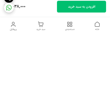
3,038,000
افزودن به سبد خرید
خانه
دسته‌بندی
سبد خرید
پروفایل
دسترسی سریع
تماس با ما
شکایات
درباره ما
قوانین و مقررات
سیاست حریم خصوصی