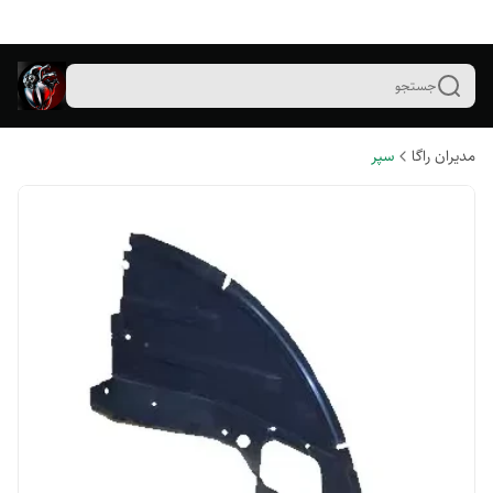
جستجو
مدیران راگا
سپر