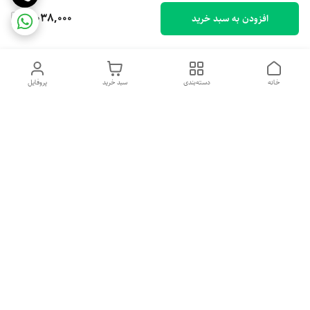
3,038,000
افزودن به سبد خرید
خانه
دسته‌بندی
سبد خرید
پروفایل
دسترسی سریع
تماس با ما
شکایات
درباره ما
قوانین و مقررات
سیاست حریم خصوصی