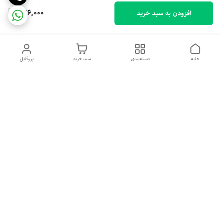
726,000
افزودن به سبد خرید
خانه
دسته‌بندی
سبد خرید
پروفایل
دسترسی سریع
تماس با ما
شکایات
درباره ما
قوانین و مقررات
سیاست حریم خصوصی