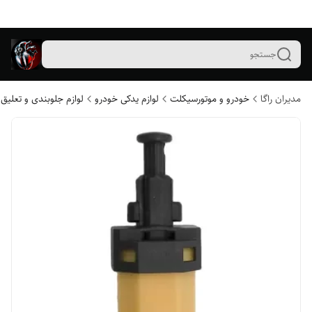
جستجو
مدیران راگا
خودرو و موتورسیکلت
لوازم یدکی خودرو
لوازم جلوبندی و تعلیق