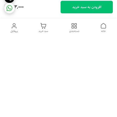
723,000
افزودن به سبد خرید
خانه
دسته‌بندی
سبد خرید
پروفایل
دسترسی سریع
تماس با ما
شکایات
درباره ما
قوانین و مقررات
سیاست حریم خصوصی